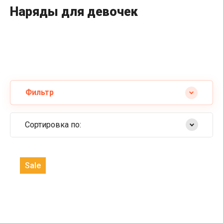
Наряды для девочек
Фильтр
Сортировка по:
Самые дешевые
Sale
Самые дорогие
Название от А
Название от Я