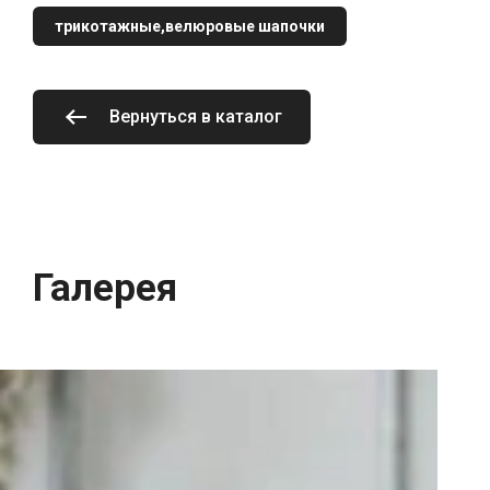
трикотажные,велюровые шапочки
Вернуться в каталог
Галерея